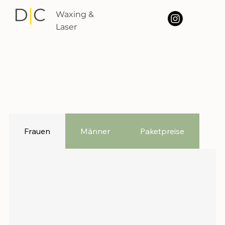
D
|
C
Waxing &
Laser
Unsere
Angebote
Frauen
Männer
Paketpreise