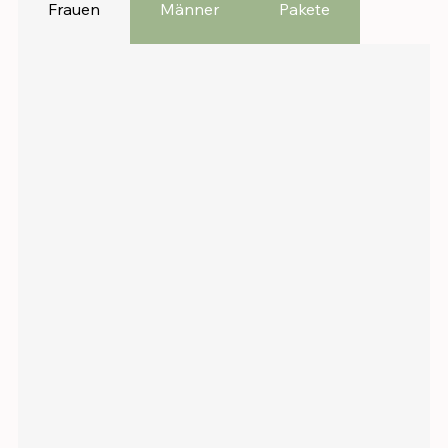
Frauen
Männer
Pakete